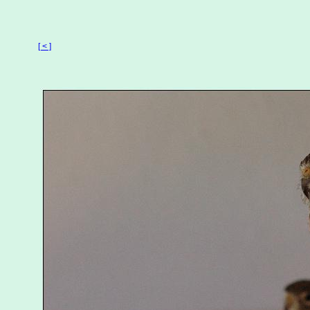
[ < ]