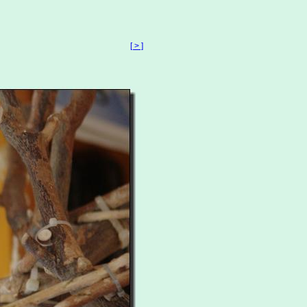
[ > ]