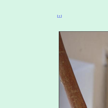
[ < ]