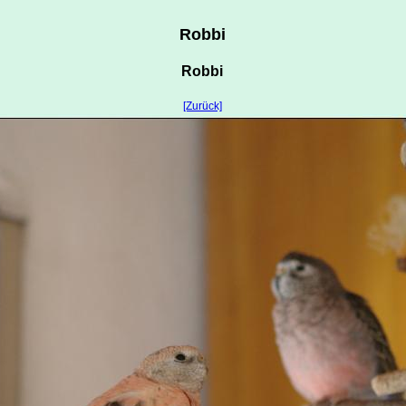
Robbi
Robbi
[Zurück]