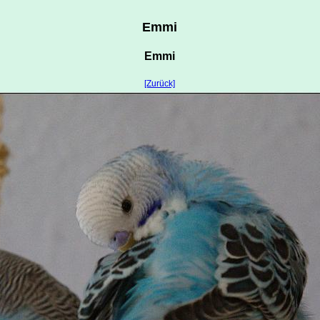
Emmi
Emmi
[Zurück]