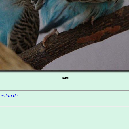
Emmi
elfan.de