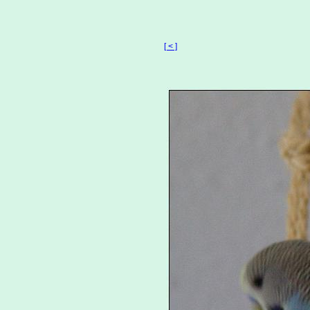
[ < ]