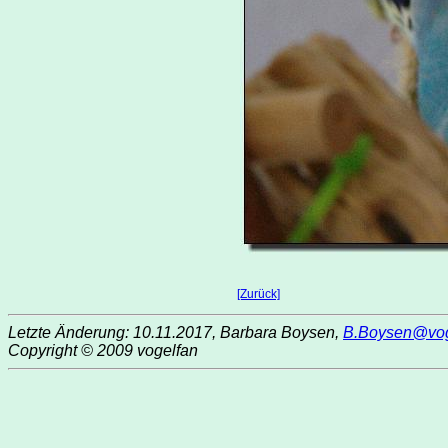
[Zurück]
Letzte Änderung: 10.11.2017, Barbara Boysen,
B.Boysen@vog
Copyright © 2009 vogelfan