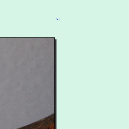
[ > ]