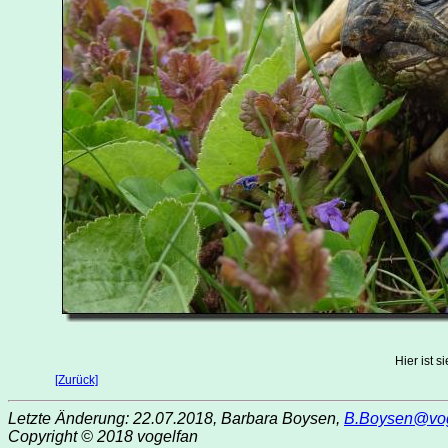
Hier ist 
[Zurück]
Letzte Änderung: 22.07.2018, Barbara Boysen,
B.Boysen@vog
Copyright © 2018 vogelfan